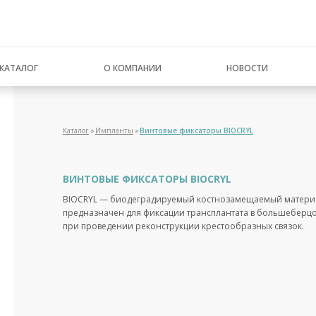
КАТАЛОГ
О КОМПАНИИ
НОВОСТИ
Каталог
Импланты
Винтовые фиксаторы BIOCRYL
ВИНТОВЫЕ ФИКСАТОРЫ BIOCRYL
BIOCRYL — биодеградируемый костнозамещаемый материа
предназначен для фиксации трансплантата в большеберц
при проведении реконструкции крестообразных связок.