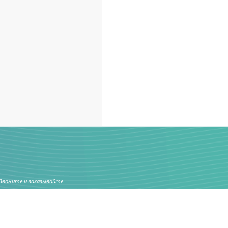
Звоните и заказывайте
+7 (495) 718-93-97