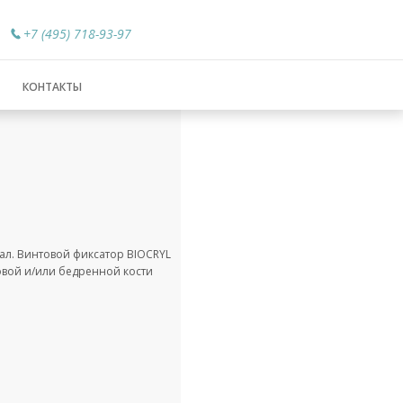
+7 (495) 718-93-97
КОНТАКТЫ
л. Винтовой фиксатор BIOCRYL
овой и/или бедренной кости